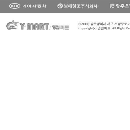
(62010) 광주광역시 서구 서광주로 28
Copyright(c) 영암마트. All Right Re