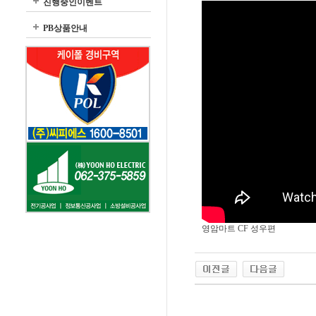
진행중인이벤트
PB상품안내
영암마트 CF 성우편