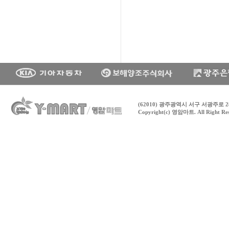
(62010) 광주광역시 서구 서광주로 28
Copyright(c) 영암마트. All Right Re