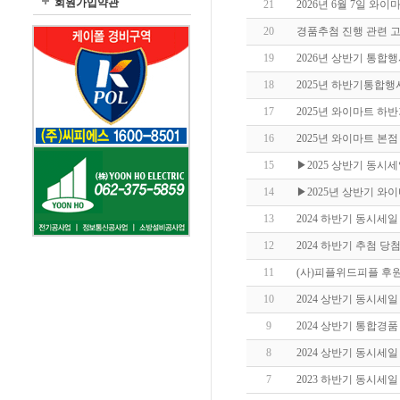
회원가입약관
21
2026년 6월 7일 와
20
경품추첨 진행 관련 고
19
2026년 상반기 통합
18
2025년 하반기통합행
17
2025년 와이마트 하
16
2025년 와이마트 본
15
▶2025 상반기 동시
14
▶2025년 상반기 
13
2024 하반기 동시세
12
2024 하반기 추첨 당
11
(사)피플위드피플 후
10
2024 상반기 동시세
9
2024 상반기 통합경
8
2024 상반기 동시세
7
2023 하반기 동시세