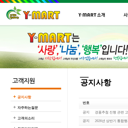
공지사항
공지사항
번호
자주하는질문
공지
경품추첨 진행 관련 고
고객의소리
공지
2026년 상반기 통합