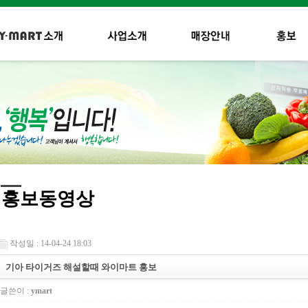
홍보동영상
작성일 : 14-04-24 18:03
기아 타이거즈 해설할때 와이마트 홍보
글쓴이 :
ymart