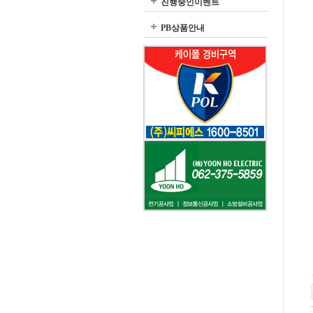
진행중인이벤트
PB상품안내