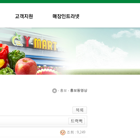
› 홍보 ›
홍보동영상
조회 : 9,249